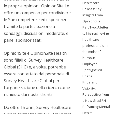
Healthcare
le proprie opinioni. OpinionSite Le
Policies: Key
offre un compenso per condividere
Insights From
le Sue competenze ed esperienze
OpinionSite
tramite la partecipazione a
Part Two: A letter
sondaggi, discussioni moderate, e
to high-achieving
healthcare
panel sponsorizzati.
professionals in
the midst of
OpinionSite e OpinionSite Health
burnout
sono filiali di Survey Healthcare
Employee
Global (SHG) e, a volte, potrebbe
Spotlight: Mili
essere contattato dal personale di
Bhatia
Survey Healthcare Global per
Pride and
l’organizzazione della ricerca come
Visibility:
richiesto dai nostri clienti.
Perspective from
a New Grad RN
Reframing Mental
Da oltre 15 anni, Survey Healthcare
Health