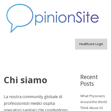
Healthcare Login
Recent
Chi siamo
Posts
What Physicians
La nostra community globale di
Around the World
professionisti medici ospita
Think About US
operatori sanitari che condividono